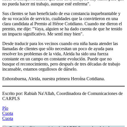
no pueda hacer mi trabajo, aunque esté enferma".
Sus clientes se han beneficiado de esa constancia inquebrantable y
de su vocación de servicio, cualidades que la convirtieron en una
clara candidata al Premio al Héroe Cotidiano. Cuando me dieron el
premio, me dije: "Vaya, alguien se ha dado cuenta de que he tenido
un impacto significativo. Me sentí muy bien".
Desde traducir para los vecinos cuando era niña hasta atender las
llamadas de clientes que sólo necesitan un poco de ayuda para
resolver los problemas de la vida, Aleida ha sido una fuerza
constante en un campo en constante evolución. Puede que no
busque el reconocimiento, pero después de tres décadas de trabajo
incansable, estamos orgullosos de dárselo.
Enhorabuena, Aleida, nuestra primera Heroína Cotidiana.
Escrito por: Rabiah Na'Allah, Coordinadora de Comunicaciones de
CARPLS
Pío
Cuota
Cuota