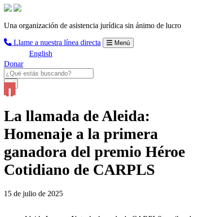
Una organización de asistencia jurídica sin ánimo de lucro
Llame a nuestra línea directa
Menú
English
Donar
La llamada de Aleida:
Homenaje a la primera
ganadora del premio Héroe
Cotidiano de CARPLS
15 de julio de 2025